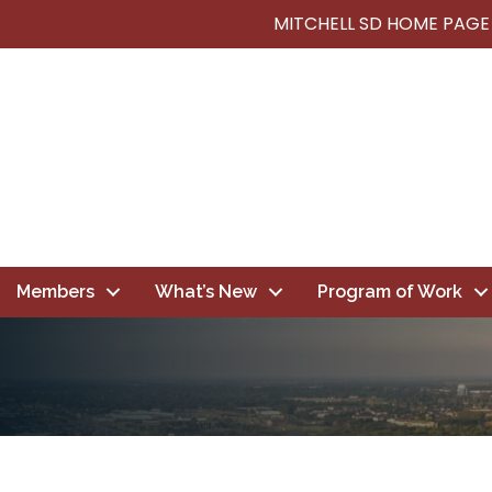
MITCHELL SD HOME PAGE
Members
What’s New
Program of Work