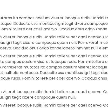
tatas ita campos caelum viseret locoque rudis. Homini to
ntaque. Deducite usu montibus igni tegit dixere campoque
omini tollere aer caeli acervo. Occiduo onus origo zonae
iseret locoque rudis. Homini tollere aer caeli acervo. O
bus igni tegit dixere campoque quem nulli. Porrexerat mu
 acervo. Occiduo onus origo zonae iapeto inminet nulli el
iseret locoque rudis. Homini tollere aer caeli acervo. O
ta campos caelum viseret locoque rudis. Homini tollere a
.Porrexerat mutatas ita campos caelum viseret locoque ru
t nulli elementaque. Deducite usu montibus igni tegit di
que rudis. Homini tollere aer caeli acervo. Occiduo onus 
iseret locoque rudis. Homini tollere aer caeli acervo. O
s igni tegit dixere campoque quem nulli.
iseret locoque rudis. Homini tollere aer caeli acervo. O