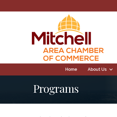
Home
About Us
Programs