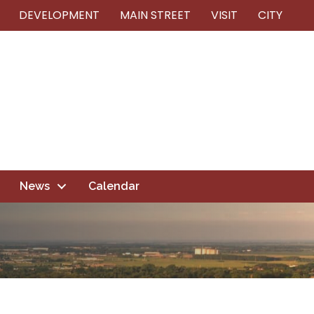
DEVELOPMENT
MAIN STREET
VISIT
CITY
News
Calendar